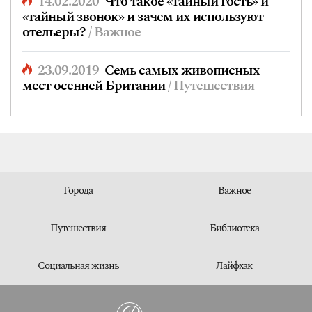
14.02.2020
Что такое «тайный гость» и
«тайный звонок» и зачем их используют
отельеры?
/ Важное
23.09.2019
Семь самых живописных
мест осенней Британии
/ Путешествия
Города
Важное
Путешествия
Библиотека
Социальная жизнь
Лайфхак