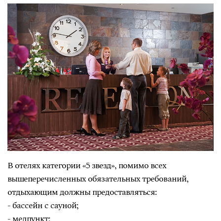
В отелях категории «5 звезд», помимо всех
вышеперечисленных обязательных требований,
отдыхающим должны предоставляться:
- бассейн с сауной;
- медпункт;