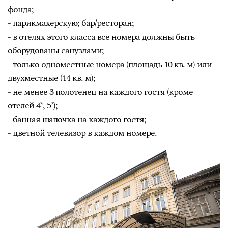
фонда;
- парикмахерскую; бар/ресторан;
- в отелях этого класса все номера должны быть
оборудованы санузлами;
- только одноместные номера (площадь 10 кв. м) или
двухместные (14 кв. м);
- не менее 3 полотенец на каждого гостя (кроме
отелей 4*, 5*);
- банная шапочка на каждого гостя;
- цветной телевизор в каждом номере.