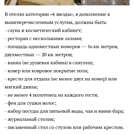
В отелях категории «4 звезды», в дополнение к
вышеперечисленным услугам, должны быть:
- сауна и косметический кабинет;
- ресторан с несколькими залами;
- площадь одноместных номеров — 16 кв. метров,
двухместных — 20 кв. метров;
- ванна (не душевая кабина) в санузлах;
- ковер или ковровое покрытие пола;
- кресло для отдыха (не менее двух на номер) или
мягкий диван;
- не менее 4 полотенец на каждого гостя;
- фен для сушки волос;
- набор посуды для питьевой воды, чая и мини-бара;
- журнальный столик;
- письменный стол со стулом или рабочим креслом.